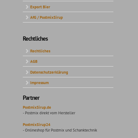
Export Bier
AfG / PostmixSirup
Rechtliches
Rechtliches
AGB
Datenschutzerklärung
Impressum
Partner
PostmixSirup.de
- Postmix direkt vom Hersteller
PostmixSirup24
- Onlineshop für Postmix und Schanktechnik