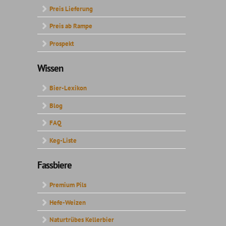
Preis Lieferung
Preis ab Rampe
Prospekt
Wissen
Bier-Lexikon
Blog
FAQ
Keg-Liste
Fassbiere
Premium Pils
Hefe-Weizen
Naturtrübes Kellerbier