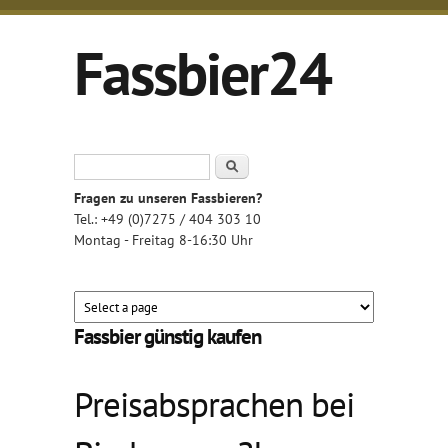
Direkt zum Inhalt
Fassbier24
Pils, Hefe-Weizen & Kellerbier
Suchformular
Suche
Fragen zu unseren Fassbieren?
Tel.: +49 (0)7275 / 404 303 10
Montag - Freitag 8-16:30 Uhr
Fassbier günstig kaufen
Preisabsprachen bei