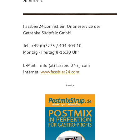
zu nutzen.
Fassbier24.com ist ein Onlineservice der
Getränke Südpfalz GmbH
Tel.: +49 (0)7275 / 404 303 10
Montag - Freitag 8-16:30 Uhr
E-Mail: info (at) fassbier24 (.) com
Internet:
www.fassbier24.com
Anzeige