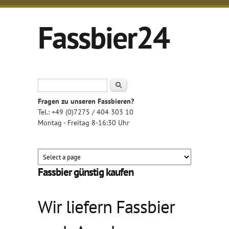
Direkt zum Inhalt
Fassbier24
Pils, Hefe-Weizen & Kellerbier
Suchformular
Suche
Fragen zu unseren Fassbieren?
Tel.: +49 (0)7275 / 404 303 10
Montag - Freitag 8-16:30 Uhr
Fassbier günstig kaufen
Wir liefern Fassbier