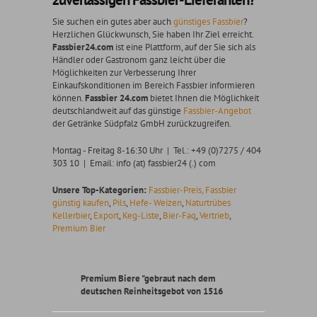
Sie suchen ein gutes aber auch
günstiges Fassbier
?
Herzlichen Glückwunsch, Sie haben Ihr Ziel erreicht.
Fassbier24.com
ist eine Plattform, auf der Sie sich als
Händler oder Gastronom ganz leicht über die
Möglichkeiten zur Verbesserung Ihrer
Einkaufskonditionen im Bereich Fassbier informieren
können.
Fassbier 24.com
bietet Ihnen die Möglichkeit
deutschlandweit auf das günstige
Fassbier-Angebot
der Getränke Südpfalz GmbH zurückzugreifen.
Montag - Freitag 8-16:30 Uhr | Tel.: +49 (0)7275 / 404
303 10 | Email: info (at) fassbier24 (.) com
Unsere Top-Kategorien:
Fassbier-Preis,
Fassbier
günstig kaufen
,
Pils
,
Hefe- Weizen
,
Naturtrübes
Kellerbier
,
Export
,
Keg-Liste
,
Bier-Faq
,
Vertrieb
,
Premium Bier
Premium Biere "gebraut nach dem
deutschen Reinheitsgebot von 1516