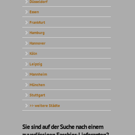
Düsseldorf
Essen
Frankfurt
Hamburg
Hannover
Köln
Leipzig
Mannheim
München
Stuttgart
>> weitere Städte
Sie sind auf der Suche nach einem
zuverlässigen Fassbier-Lieferanten?