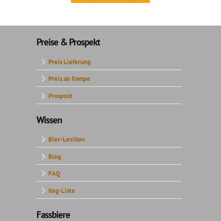
Preise & Prospekt
Preis Lieferung
Preis ab Rampe
Prospekt
Wissen
Bier-Lexikon
Blog
FAQ
Keg-Liste
Fassbiere