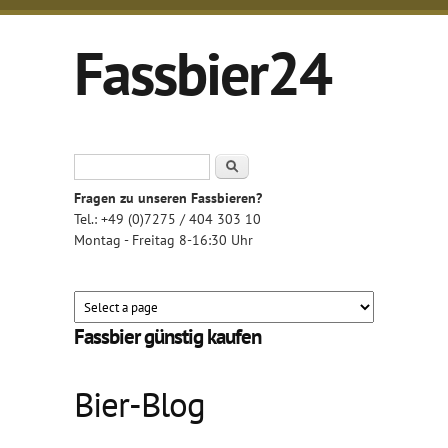
Direkt zum Inhalt
Fassbier24
Pils, Hefe-Weizen & Kellerbier
Suchformular
Suche
Fragen zu unseren Fassbieren?
Tel.: +49 (0)7275 / 404 303 10
Montag - Freitag 8-16:30 Uhr
Fassbier günstig kaufen
Bier-Blog