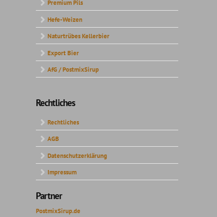
Premium Pils
Hefe-Weizen
Naturtrübes Kellerbier
Export Bier
AfG / PostmixSirup
Rechtliches
Rechtliches
AGB
Datenschutzerklärung
Impressum
Partner
PostmixSirup.de