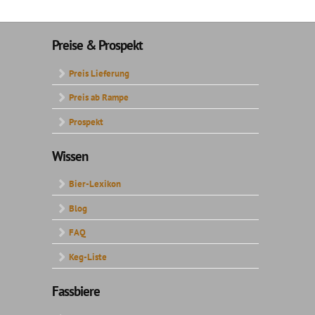
Preise & Prospekt
Preis Lieferung
Preis ab Rampe
Prospekt
Wissen
Bier-Lexikon
Blog
FAQ
Keg-Liste
Fassbiere