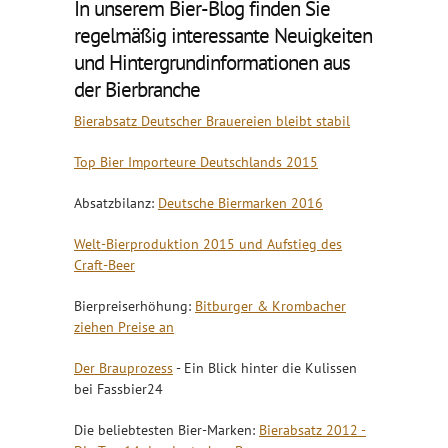
In unserem Bier-Blog finden Sie
regelmäßig interessante Neuigkeiten
und Hintergrundinformationen aus
der Bierbranche
Bierabsatz Deutscher Brauereien bleibt stabil
Top Bier Importeure Deutschlands 2015
Absatzbilanz:
Deutsche Biermarken 2016
Welt-Bierproduktion 2015 und Aufstieg des
Craft-Beer
Bierpreiserhöhung:
Bitburger & Krombacher
ziehen Preise an
Der Brauprozess
- Ein Blick hinter die Kulissen
bei Fassbier24
Die beliebtesten Bier-Marken:
Bierabsatz 2012 -